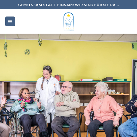
Skip
GEMEINSAM STATT EINSAM! WIR SIND FÜR SIE DA...
to
content