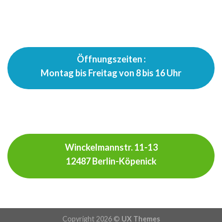
Öffnungszeiten :
Montag bis Freitag von 8 bis 16 Uhr
Winckelmannstr. 11-13
12487 Berlin-Köpenick
Copyright 2026 ©
UX Themes