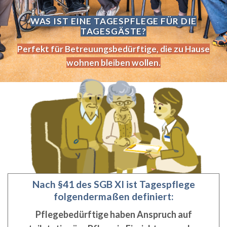
WAS IST EINE TAGESPFLEGE FÜR DIE
TAGESGÄSTE?
Perfekt für Betreuungsbedürftige, die zu Hause
wohnen bleiben wollen.
Nach §41 des SGB XI ist Tagespflege
folgendermaßen definiert:
Pflegebedürftige haben Anspruch auf