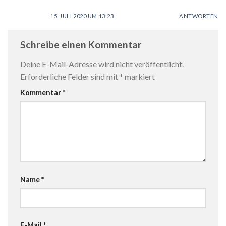
15. JULI 2020 UM 13:23
ANTWORTEN
Schreibe einen Kommentar
Deine E-Mail-Adresse wird nicht veröffentlicht.
Erforderliche Felder sind mit
*
markiert
Kommentar
*
Name
*
E-Mail
*