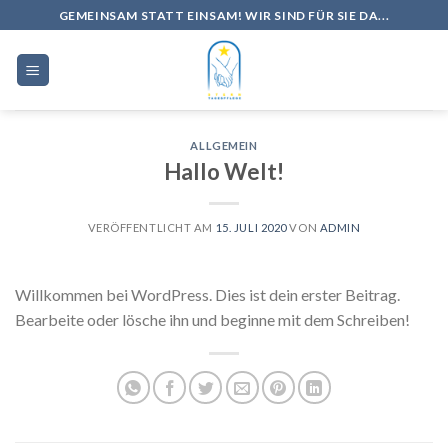
Skip
GEMEINSAM STATT EINSAM! WIR SIND FÜR SIE DA...
to
content
ALLGEMEIN
Hallo Welt!
VERÖFFENTLICHT AM
15. JULI 2020
VON
ADMIN
Willkommen bei WordPress. Dies ist dein erster Beitrag.
Bearbeite oder lösche ihn und beginne mit dem Schreiben!